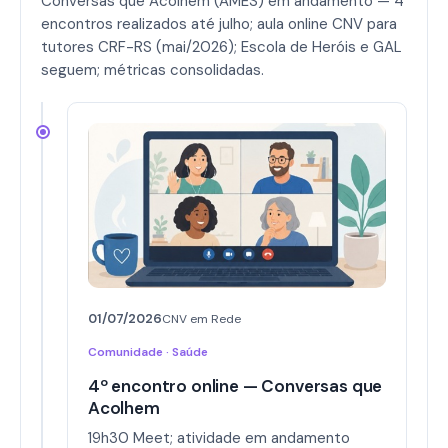
Conversas que Acolhem (AMES) em andamento — 4
encontros realizados até julho; aula online CNV para
tutores CRF-RS (mai/2026); Escola de Heróis e GAL
seguem; métricas consolidadas.
01/07/2026
CNV em Rede
Comunidade · Saúde
4º encontro online — Conversas que
Acolhem
19h30 Meet; atividade em andamento