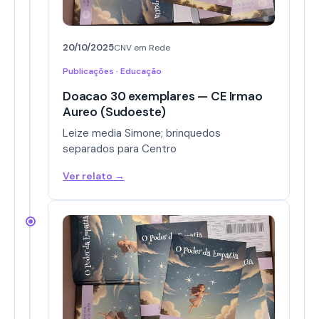
20/10/2025
CNV em Rede
Publicações · Educação
Doacao 30 exemplares — CE Irmao
Aureo (Sudoeste)
Leize media Simone; brinquedos
separados para Centro
Ver relato →