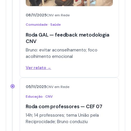
08/11/2025
CNV em Rede
Comunidade · Saúde
Roda GAL — feedback metodologia
CNV
Bruno: evitar aconselhamento; foco
acolhimento emocional
Ver relato →
05/11/2025
CNV em Rede
Educação · CNV
Roda com professores — CEF 07
14h; 14 professores; tema União pela
Reciprocidade; Bruno conduziu