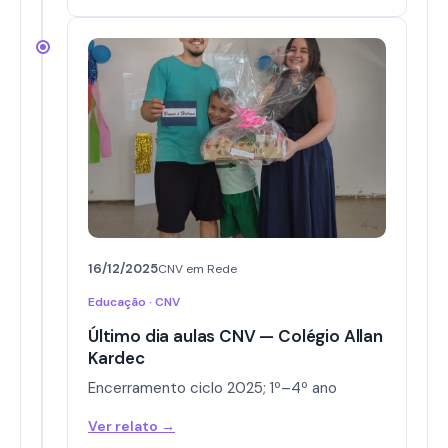
16/12/2025
CNV em Rede
Educação · CNV
Último dia aulas CNV — Colégio Allan
Kardec
Encerramento ciclo 2025; 1º–4º ano
Ver relato →