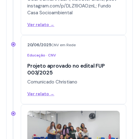
instagram.com/p/DLZ19OAOznL; Fundo
Casa Socioambiental
Ver relato →
20/06/2025
CNV em Rede
Educação · CNV
Projeto aprovado no edital FUP
003/2025
Comunicado Christiano
Ver relato →