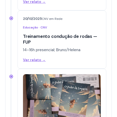
Ver relato →
20/10/2025
CNV em Rede
Educação · CNV
Treinamento condução de rodas —
FUP
14–16h presencial; Bruno/Helena
Ver relato →