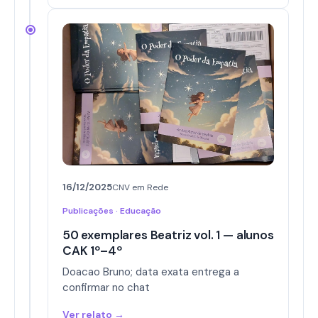
16/12/2025
CNV em Rede
Publicações · Educação
50 exemplares Beatriz vol. 1 — alunos
CAK 1º–4º
Doacao Bruno; data exata entrega a
confirmar no chat
Ver relato →