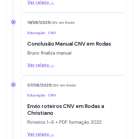
Ver relato →
19/08/2025
CNV em Rede
Educação · CNV
Conclusão Manual CNV em Rodas
Bruno finaliza manual
Ver relato →
07/08/2025
CNV em Rede
Educação · CNV
Envio roteiros CNV em Rodas a
Christiano
Roteiros 1–6 + PDF formação 2022
Ver relato →