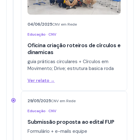
04/06/2025
CNV em Rede
Educação · CNV
Oficina criação roteiros de círculos e
dinamicas
guia práticas circulares + Círculos em
Movimento; Drive; estrutura basica roda
Ver relato →
29/05/2025
CNV em Rede
Educação · CNV
Submissão proposta ao edital FUP
Formulário + e-mails equipe