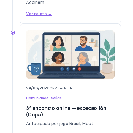
Acolhem
Ver relato →
24/06/2026
CNV em Rede
Comunidade · Saúde
3º encontro online — excecao 18h
(Copa)
Antecipado por jogo Brasil; Meet