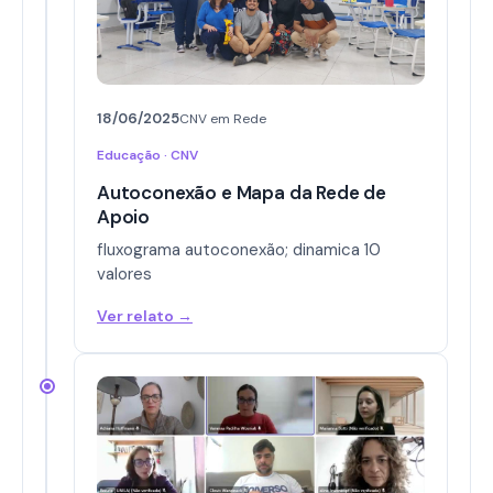
18/06/2025
CNV em Rede
Educação · CNV
Autoconexão e Mapa da Rede de
Apoio
fluxograma autoconexão; dinamica 10
valores
Ver relato →