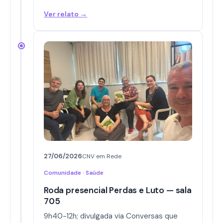
Ver relato →
27/06/2026
CNV em Rede
Comunidade · Saúde
Roda presencial Perdas e Luto — sala
705
9h40-12h; divulgada via Conversas que