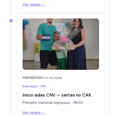
Ver relato →
05/09/2025
CNV em Rede
Educação · CNV
Inicio aulas CNV — sextas no CAK
Primeiro material impresso; ~8h30
Ver relato →