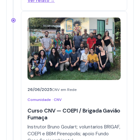
Ver relato →
26/06/2025
CNV em Rede
Comunidade · CNV
Curso CNV — COEPI / Brigada Gavião
Fumaça
Instrutor Bruno Goulart; voluntarios BRIGAF,
COEPI e BBM Pirenopolis; apoio Fundo