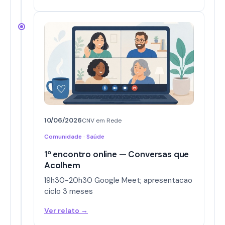
10/06/2026
CNV em Rede
Comunidade · Saúde
1º encontro online — Conversas que
Acolhem
19h30-20h30 Google Meet; apresentacao
ciclo 3 meses
Ver relato →