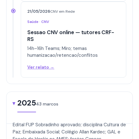
21/05/2026
CNV em Rede
Saúde · CNV
Sessao CNV online — tutores CRF-
RS
14h–16h Teams; Miro; temas
humanizacao/retencao/conflitos
Ver relato →
2025
43 marcos
Edital FUP Sobradinho aprovado; disciplina Cultura de
Paz; Embaixada Social; Colégio Allan Kardec; GAL e