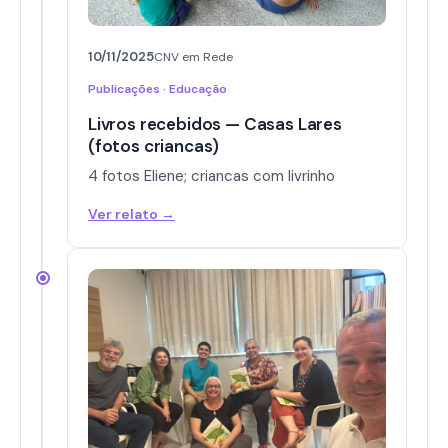
10/11/2025
CNV em Rede
Publicações · Educação
Livros recebidos — Casas Lares
(fotos criancas)
4 fotos Eliene; criancas com livrinho
Ver relato →