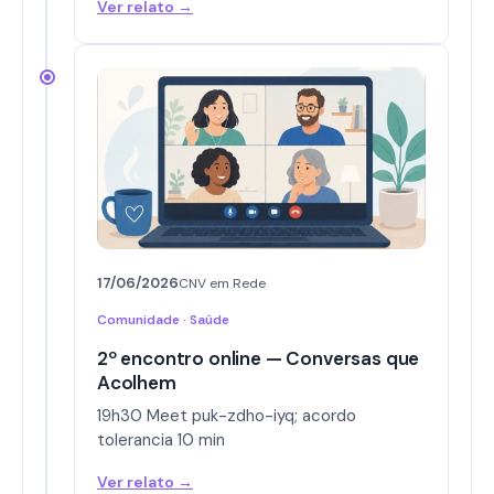
Ver relato →
17/06/2026
CNV em Rede
Comunidade · Saúde
2º encontro online — Conversas que
Acolhem
19h30 Meet puk-zdho-iyq; acordo
tolerancia 10 min
Ver relato →