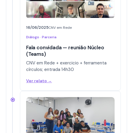
16/06/2025
CNV em Rede
Diálogo · Parceria
Fala convidada — reunião Núcleo
(Teams)
CNV em Rede + exercicio + ferramenta
círculos; entrada 14h30
Ver relato →