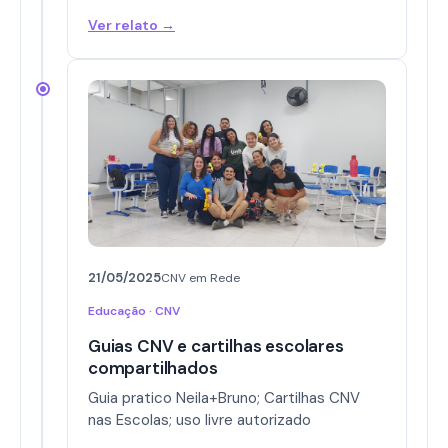
Ver relato →
21/05/2025
CNV em Rede
Educação · CNV
Guias CNV e cartilhas escolares
compartilhados
Guia pratico Neila+Bruno; Cartilhas CNV
nas Escolas; uso livre autorizado