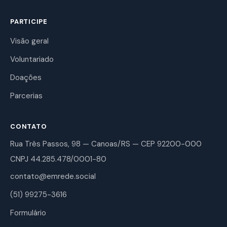
PARTICIPE
Visão geral
Voluntariado
Doações
Parcerias
CONTATO
Rua Três Passos, 98 — Canoas/RS — CEP 92200-000
CNPJ 44.285.478/0001-80
contato@emrede.social
(51) 99275-3616
Formulário