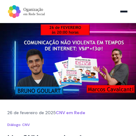
26 de fevereiro de 2025
CNV em Rede
Diálogo
CNV