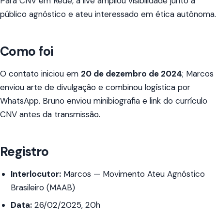
Para CNV em Rede, a live ampliou visibilidade junto a
público agnóstico e ateu interessado em ética autônoma.
Como foi
O contato iniciou em
20 de dezembro de 2024
; Marcos
enviou arte de divulgação e combinou logística por
WhatsApp. Bruno enviou minibiografia e link do currículo
CNV antes da transmissão.
Registro
Interlocutor:
Marcos — Movimento Ateu Agnóstico
Brasileiro (MAAB)
Data:
26/02/2025, 20h