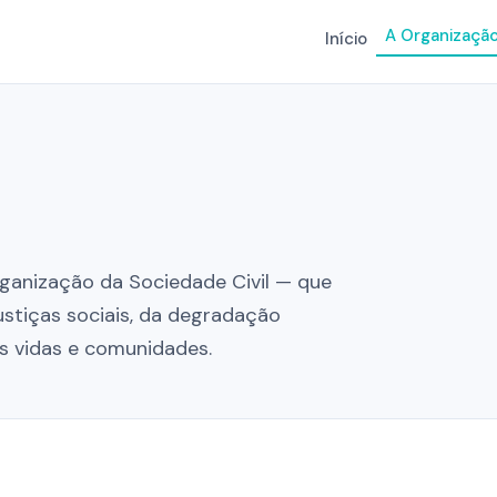
A Organizaçã
Início
ganização da Sociedade Civil — que
ustiças sociais, da degradação
as vidas e comunidades.