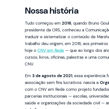
Nossa história
Tudo começou em
2016
, quando Bruno Goula
presidente da ORS, conheceu a Comunicação
traduzir e sistematizar o conteúdo de Marsh
trabalho deu origem, em 2018, aos primeir
hoje o
CNV em Rede
— que ao longo dos ano
cursos, livros, oficinas, palestras e uma com
CNV.
Em
3 de agosto de 2021
, essa experiência 
associação sem fins lucrativos: nascia a
Orga
com o CNV em Rede como projeto fundador. A
parcerias institucionais — escolas, universida
saúde e organizações da sociedade civil — 