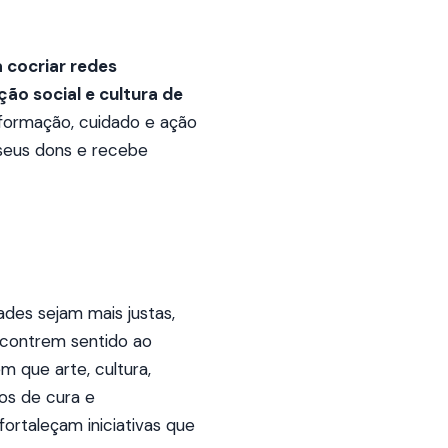
 cocriar redes
o social e cultura de
formação, cuidado e ação
seus dons e recebe
s sejam mais justas,
ncontrem sentido ao
 que arte, cultura,
os de cura e
fortaleçam iniciativas que