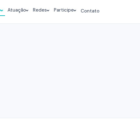
o
Atuação
Redes
Participe
Contato