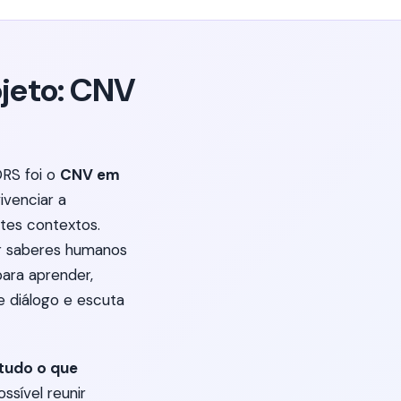
ojeto: CNV
ORS foi o
CNV em
ivenciar a
tes contextos.
or saberes humanos
ara aprender,
e diálogo e escuta
tudo o que
ssível reunir