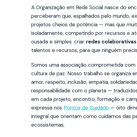
A Organização em Rede Social nasce do enc
perceberam que, espalhados pelo mundo, ex
projetos cheios de potência — mas que mui
isoladamente, competindo por recursos e at
ousada e simples: criar
redes colaborativas
talentos e recursos, para que ninguém preci
Somos uma associação comprometida com 
cultura de paz. Nosso trabalho se organiza 
amor, respeito, inclusão, empatia, solidaried
responsabilidade com o planeta — traduzido
em cada projeto, encontro, formação e camp
expressa nos
Pontos de Cuidado
— oito dim
integral que orientam como cuidamos das p
ecossistemas.