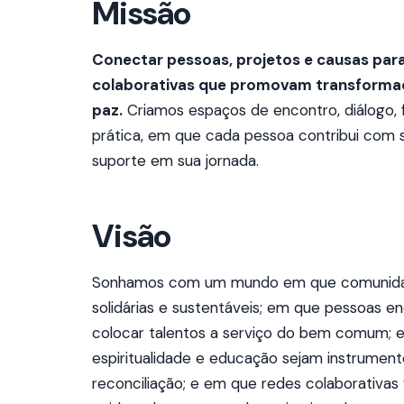
Missão
Conectar pessoas, projetos e causas para
colaborativas que promovam transformaçã
paz.
Criamos espaços de encontro, diálogo, 
prática, em que cada pessoa contribui com 
suporte em sua jornada.
Visão
Sonhamos com um mundo em que comunidade
solidárias e sustentáveis; em que pessoas e
colocar talentos a serviço do bem comum; em
espiritualidade e educação sejam instrument
reconciliação; e em que redes colaborativas 