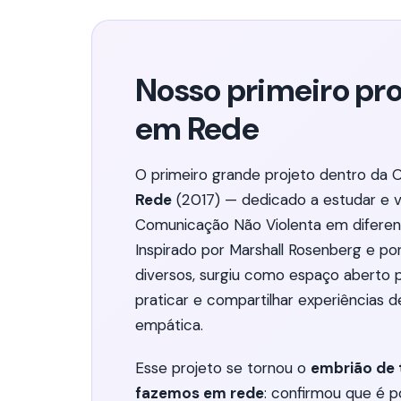
Nosso primeiro pr
em Rede
O primeiro grande projeto dentro da 
Rede
(2017) — dedicado a estudar e v
Comunicação Não Violenta em diferen
Inspirado por Marshall Rosenberg e p
diversos, surgiu como espaço aberto p
praticar e compartilhar experiências d
empática.
Esse projeto se tornou o
embrião de 
fazemos em rede
: confirmou que é po