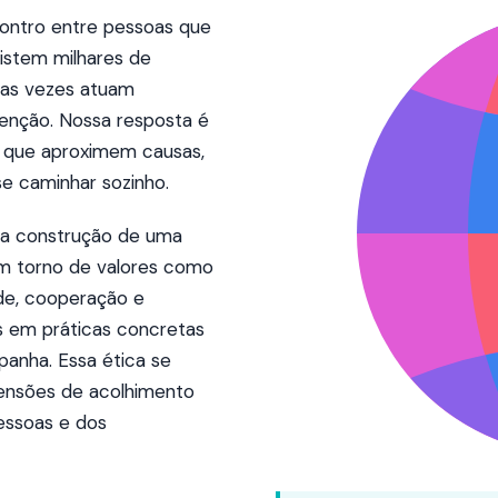
ontro entre pessoas que
istem milhares de
tas vezes atuam
enção. Nossa resposta é
que aproximem causas,
se caminhar sozinho.
a construção de uma
em torno de valores como
ade, cooperação e
s em práticas concretas
anha. Essa ética se
ensões de acolhimento
essoas e dos