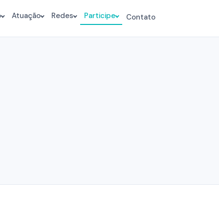
o
Atuação
Redes
Participe
Contato