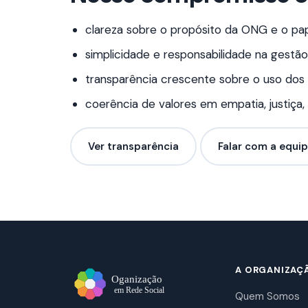
clareza sobre o propósito da ONG e o pa
simplicidade e responsabilidade na gestão,
transparência crescente sobre o uso dos
coerência de valores em empatia, justiç
Ver transparência
Falar com a equi
A ORGANIZAÇ
Quem Somos