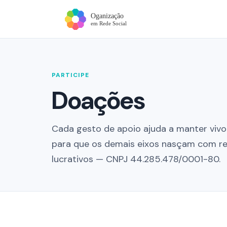
PARTICIPE
Doações
Cada gesto de apoio ajuda a manter viv
para que os demais eixos nasçam com re
lucrativos — CNPJ 44.285.478/0001-80.