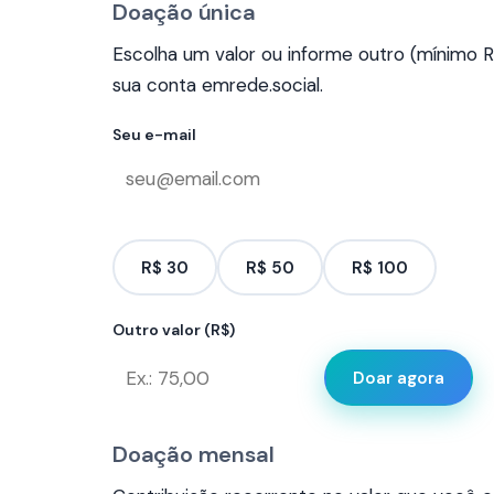
Doação única
Escolha um valor ou informe outro (mínimo R$
sua conta emrede.social.
Seu e-mail
R$ 30
R$ 50
R$ 100
Outro valor (R$)
Doar agora
Doação mensal