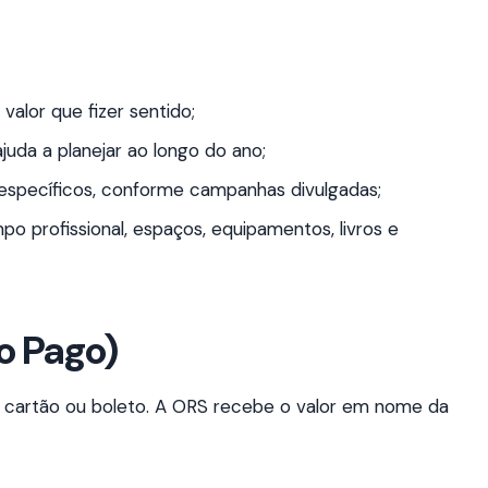
valor que fizer sentido;
uda a planejar ao longo do ano;
específicos, conforme campanhas divulgadas;
o profissional, espaços, equipamentos, livros e
o Pago)
cartão ou boleto. A ORS recebe o valor em nome da