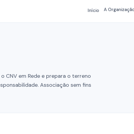
A Organizaçã
Início
o o CNV em Rede e prepara o terreno
sponsabilidade. Associação sem fins