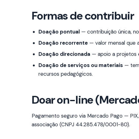
Formas de contribuir
Doação pontual
— contribuição única, no 
Doação recorrente
— valor mensal que aj
Doação direcionada
— apoio a projetos 
Doação de serviços ou materiais
— temp
recursos pedagógicos.
Doar on-line (Mercad
Pagamento seguro via Mercado Pago — PIX, 
associação (CNPJ 44.285.478/0001-80).