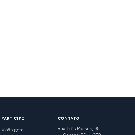
PARTICIPE
CONTATO
Rua Três Passos, 98
Visão geral