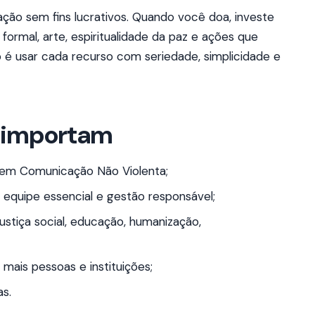
ção sem fins lucrativos. Quando você doa, investe
ormal, arte, espiritualidade da paz e ações que
é usar cada recurso com seriedade, simplicidade e
s importam
 em Comunicação Não Violenta;
 equipe essencial e gestão responsável;
justiça social, educação, humanização,
 mais pessoas e instituições;
as.