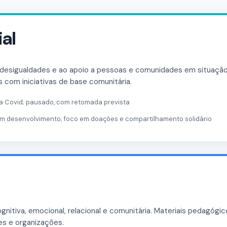
ial
desigualdades e ao apoio a pessoas e comunidades em situação
as com iniciativas de base comunitária.
a Covid; pausado, com retomada prevista
m desenvolvimento; foco em doações e compartilhamento solidário
gnitiva, emocional, relacional e comunitária. Materiais pedagógi
res e organizações.