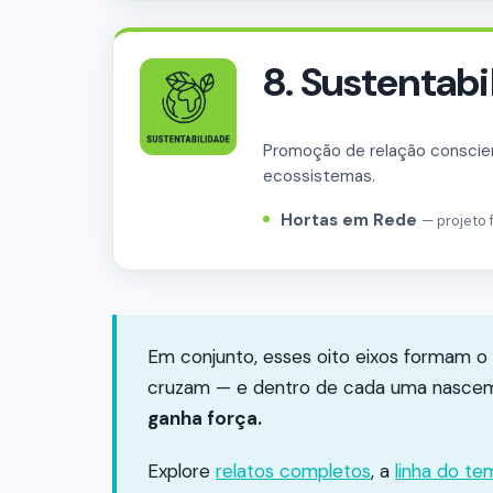
8. Sustentabi
Promoção de relação conscien
ecossistemas.
Hortas em Rede
— projeto
Em conjunto, esses oito eixos formam o 
cruzam — e dentro de cada uma nascem
ganha força.
Explore
relatos completos
, a
linha do t