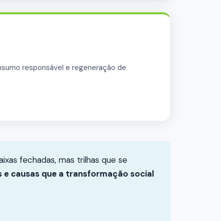
onsumo responsável e regeneração de
ixas fechadas, mas trilhas que se
s e causas que a transformação social