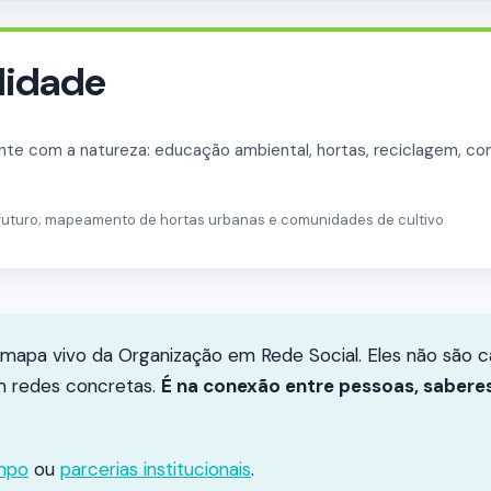
lidade
te com a natureza: educação ambiental, hortas, reciclagem, c
 futuro; mapeamento de hortas urbanas e comunidades de cultivo
mapa vivo da Organização em Rede Social. Eles não são ca
 redes concretas.
É na conexão entre pessoas, sabere
empo
ou
parcerias institucionais
.