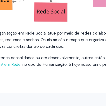
anização em Rede Social atue por meio de
redes colabo
es, recursos e sonhos. Os
eixos
são o mapa que organiza 
ivas concretas dentro de cada eixo.
 redes consolidadas ou em desenvolvimento; outros estã
V em Rede
, no eixo de Humanização, é hoje nosso principa