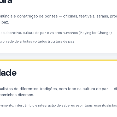
núncia e construção de pontes — oficinas, festivais, saraus, pr
e paz.
colaborativa; cultura de paz e valores humanos (Playing for Change)
uro; rede de artistas voltados à cultura de paz
idade
alistas de diferentes tradições, com foco na cultura de paz — diá
 caminhos diversos.
imento; intercâmbio e integração de saberes espirituais, espiritualistas 