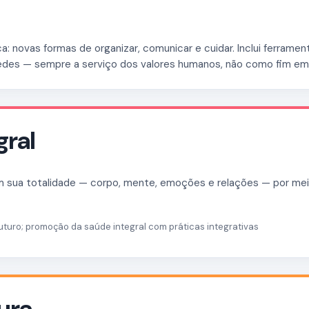
: novas formas de organizar, comunicar e cuidar. Inclui ferrament
redes — sempre a serviço dos valores humanos, não como fim em
gral
 sua totalidade — corpo, mente, emoções e relações — por meio
futuro; promoção da saúde integral com práticas integrativas
tura