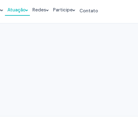
o
Atuação
Redes
Participe
Contato