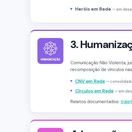
Heróis em Rede
— em desen
3. Humaniza
Comunicação Não Violenta, jus
recomposição de vínculos nas
CNV em Rede
— consolidad
Círculos em Rede
— em des
Relatos documentados:
traje