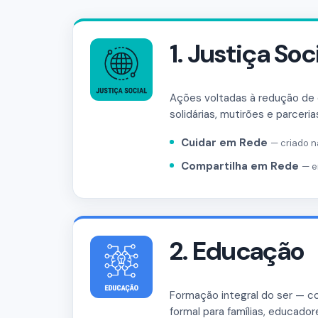
1. Justiça Soc
Ações voltadas à redução de 
solidárias, mutirões e parceri
Cuidar em Rede
— criado n
Compartilha em Rede
— e
2. Educação
Formação integral do ser — co
formal para famílias, educado