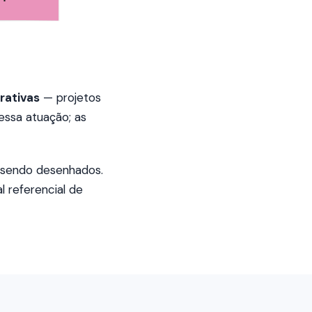
rativas
— projetos
essa atuação; as
o sendo desenhados.
l referencial de