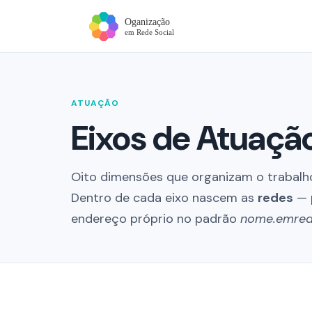
ATUAÇÃO
Eixos de Atuaçã
Oito dimensões que organizam o trabalh
Dentro de cada eixo nascem as
redes
— p
endereço próprio no padrão
nome.emrede