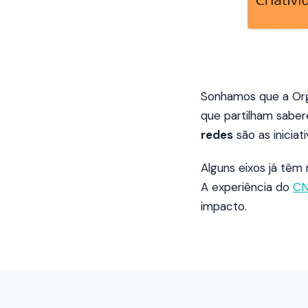
Sonhamos que a Org
que partilham saber
redes
são as iniciat
Alguns eixos já têm
A experiência do
CN
impacto.