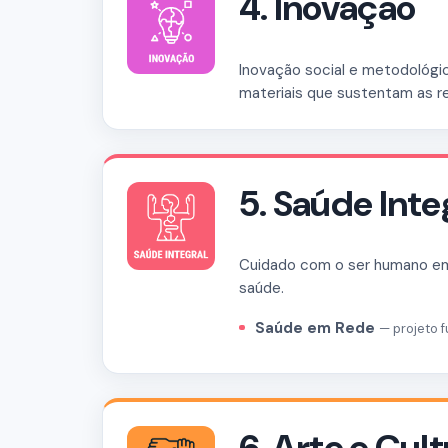
4. Inovação
Inovação social e metodológica
materiais que sustentam as 
5. Saúde Inte
Cuidado com o ser humano em
saúde.
Saúde em Rede
— projeto 
6. Arte e Cul