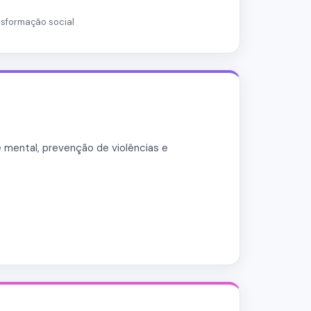
nsformação social
e mental, prevenção de violências e