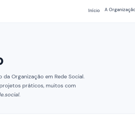
A Organizaçã
Início
o
o da Organização em Rede Social.
rojetos práticos, muitos com
.social
.