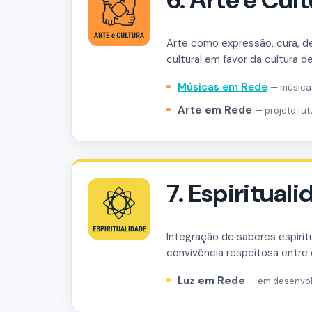
Arte como expressão, cura, de
cultural em favor da cultura d
Músicas em Rede
— música 
Arte em Rede
— projeto fut
7. Espiritual
Integração de saberes espiritu
convivência respeitosa entre
Luz em Rede
— em desenvolv