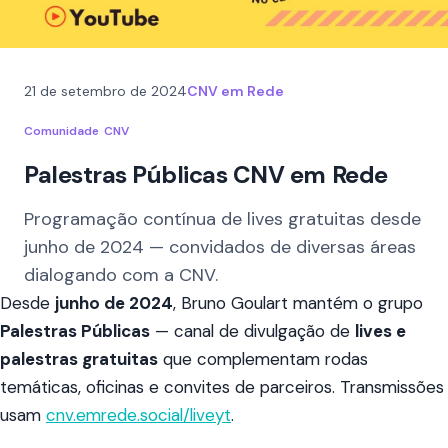
21 de setembro de 2024
CNV em Rede
Comunidade
CNV
Palestras Públicas CNV em Rede
Programação contínua de lives gratuitas desde
junho de 2024 — convidados de diversas áreas
dialogando com a CNV.
Desde
junho de 2024
, Bruno Goulart mantém o grupo
Palestras Públicas
— canal de divulgação de
lives e
palestras gratuitas
que complementam rodas
temáticas, oficinas e convites de parceiros. Transmissões
usam
cnv.emrede.social/liveyt
.