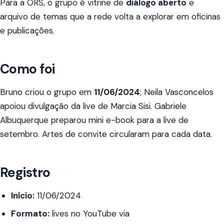
Para a ORS, o grupo é vitrine de
diálogo aberto
e
arquivo de temas que a rede volta a explorar em oficinas
e publicações.
Como foi
Bruno criou o grupo em
11/06/2024
; Neila Vasconcelos
apoiou divulgação da live de Marcia Sisi. Gabriele
Albuquerque preparou mini e-book para a live de
setembro. Artes de convite circularam para cada data.
Registro
Início:
11/06/2024
Formato:
lives no YouTube via