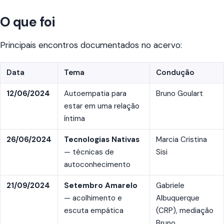
O que foi
Principais encontros documentados no acervo:
Data
Tema
Condução
12/06/2024
Autoempatia para
Bruno Goulart
estar em uma relação
íntima
26/06/2024
Tecnologias Nativas
Marcia Cristina
— técnicas de
Sisi
autoconhecimento
21/09/2024
Setembro Amarelo
Gabriele
— acolhimento e
Albuquerque
escuta empática
(CRP), mediação
Bruno