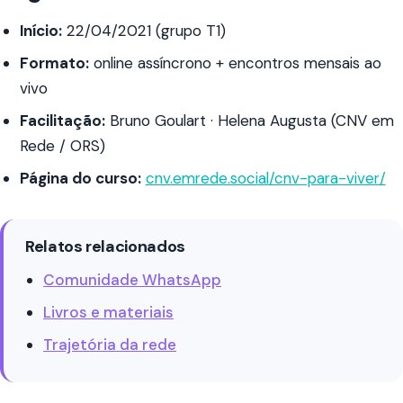
Início:
22/04/2021 (grupo T1)
Formato:
online assíncrono + encontros mensais ao
vivo
Facilitação:
Bruno Goulart · Helena Augusta (CNV em
Rede / ORS)
Página do curso:
cnv.emrede.social/cnv-para-viver/
Relatos relacionados
Comunidade WhatsApp
Livros e materiais
Trajetória da rede