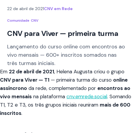
22 de abril de 2021
CNV em Rede
Comunidade
CNV
CNV para Viver — primeira turma
Lançamento do curso online com encontros ao
vivo mensais — 600+ inscritos somados nas
três turmas iniciais.
Em
22 de abril de 2021
, Helena Augusta criou o grupo
CNV para Viver — T1
— primeira turma do curso
online
assíncrono
da rede, complementado por
encontros ao
vivo mensais
na plataforma
cnv.emrede.social
. Somando
T1, T2 e T3, os três grupos iniciais reuniram
mais de 600
inscritos
.