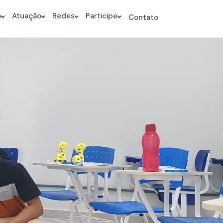
o
Atuação
Redes
Participe
Contato