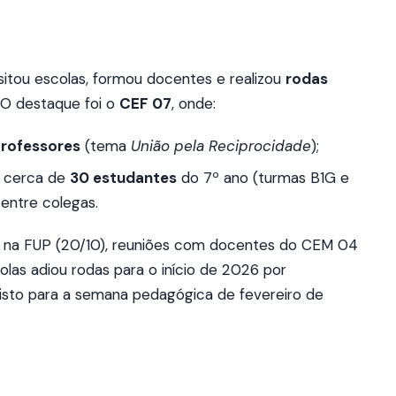
sitou escolas, formou docentes e realizou
rodas
 O destaque foi o
CEF 07
, onde:
professores
(tema
União pela Reciprocidade
);
u cerca de
30 estudantes
do 7º ano (turmas B1G e
 entre colegas.
 na FUP (20/10), reuniões com docentes do CEM 04
olas adiou rodas para o início de 2026 por
isto para a semana pedagógica de fevereiro de