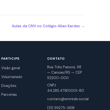
Aulas de CNV no Colégio Allan Kardec →
PARTICIPE
CONTATO
Rua Três Passos, 98
Visão geral
— Canoas/RS — CEP
Voluntariado
92200-000
CNPJ
Doações
44.285.478/0001-80
Parcerias
contato@emrede.social
(51) 99275-3616