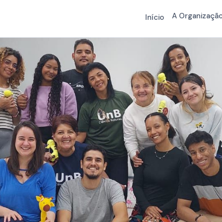
A Organizaçã
Início