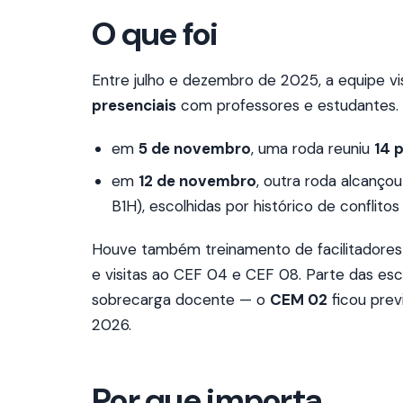
O que foi
Entre julho e dezembro de 2025, a equipe vi
presenciais
com professores e estudantes.
em
5 de novembro
, uma roda reuniu
14 
em
12 de novembro
, outra roda alcanço
B1H), escolhidas por histórico de conflitos
Houve também treinamento de facilitadores
e visitas ao CEF 04 e CEF 08. Parte das esc
sobrecarga docente — o
CEM 02
ficou prev
2026.
Por que importa