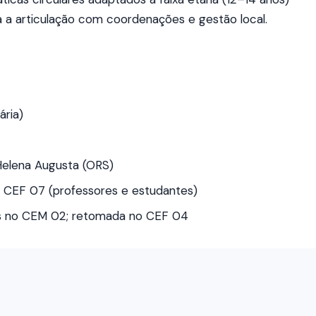
a a articulação com coordenações e gestão local.
ria)
Helena Augusta (ORS)
CEF 07 (professores e estudantes)
 no CEM 02; retomada no CEF 04