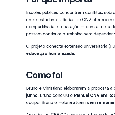
Escolas públicas concentram conflitos, sobr
entre estudantes. Rodas de CNV oferecem u
compartilhada e reparação — com a meta d
possam continuar o trabalho sem depender 
O projeto conecta extensão universitária 
educação humanizada
.
Como foi
Bruno e Christiano elaboraram a proposta a
junho
. Bruno concluiu o
Manual CNV em Ro
equipe. Bruno e Helena atuam
sem remune
As rodas no CEF 07 seguiram roteiros de prát