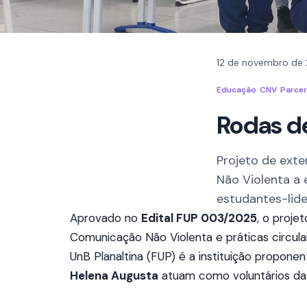
12 de novembro de
Educação
CNV
Parcer
Rodas d
Projeto de ext
Não Violenta a
estudantes-lide
Aprovado no
Edital FUP 003/2025
, o proje
Comunicação Não Violenta e práticas circula
UnB Planaltina (FUP) é a instituição proponen
Helena Augusta
atuam como voluntários d